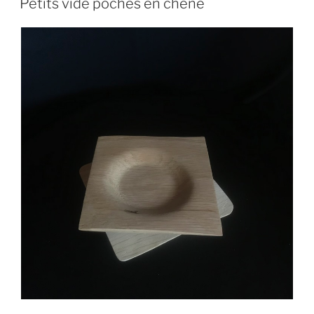
Petits vide poches en chêne