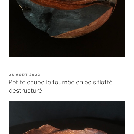
PUBLIÉ
28 AOÛT 2022
LE
Petite coupelle tournée en bois flotté
destructuré