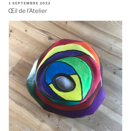
PUBLIÉ
1 SEPTEMBRE 2022
LE
Œil de l’Atelier