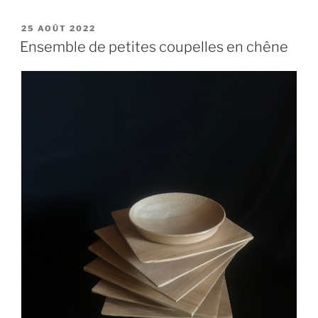
PUBLIÉ
25 AOÛT 2022
LE
Ensemble de petites coupelles en chêne