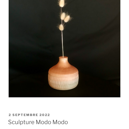
PUBLIÉ
2 SEPTEMBRE 2022
LE
Sculpture Modo Modo