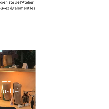
béniste de l’Atelier
trouvez également les
tualité