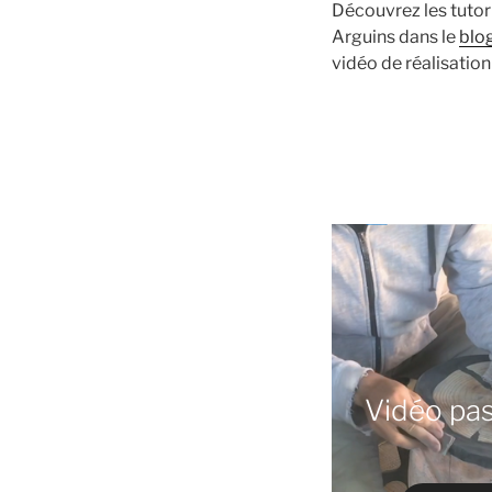
Découvrez les tutorie
Arguins dans le
blog
vidéo de réalisation p
Vidéo pas