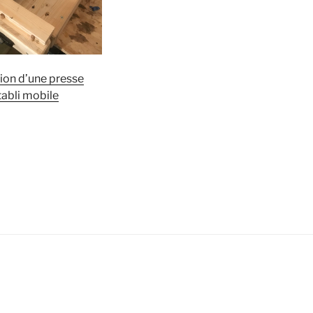
ion d’une presse
tabli mobile