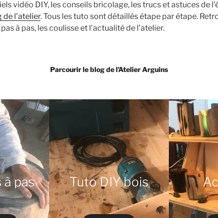
ls vidéo DIY, les conseils bricolage, les trucs et astuces de l’é
 de l’atelier
. Tous les tuto sont détaillés étape par étape. Re
as à pas, les coulisse et l’actualité de l’atelier.
Parcourir le blog de l’Atelier Arguins
 à pas
Tuto DIY bois
Ac