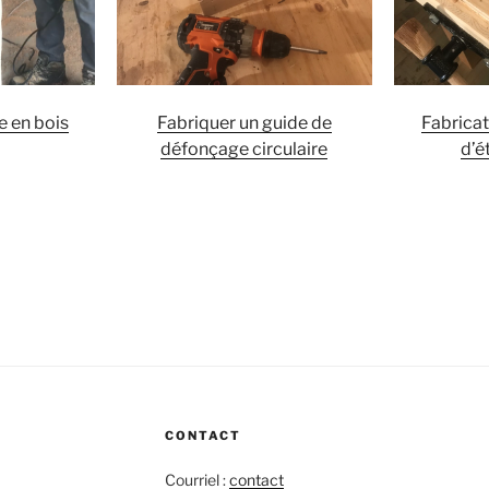
e en bois
Fabriquer un guide de
Fabricat
défonçage circulaire
d’é
CONTACT
Courriel :
contact