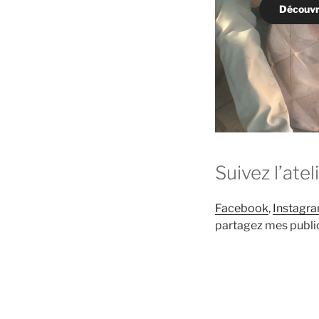
Découvr
Suivez l’ate
Facebook
,
Instagr
partagez mes public