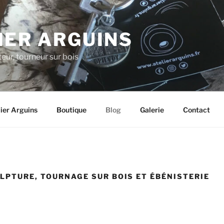
IER ARGUINS
teur, tourneur sur bois
elier Arguins
Boutique
Blog
Galerie
Contact
ULPTURE, TOURNAGE SUR BOIS ET ÉBÉNISTERIE