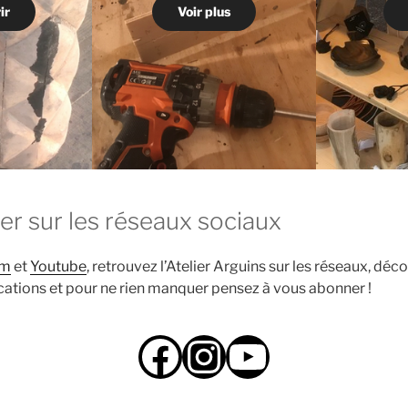
ir
Voir plus
lier sur les réseaux sociaux
am
et
Youtube
, retrouvez l’Atelier Arguins sur les réseaux, déc
ations et pour ne rien manquer pensez à vous abonner !
Suivez l'Atelier Arguins sur Facebook
Suivez l'Atelier Arguins sur Instagram
Suivez l'Atelier Arguins sur YouTube