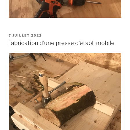
PUBLIÉ
7 JUILLET 2022
LE
Fabrication d’une presse d’établi mobile