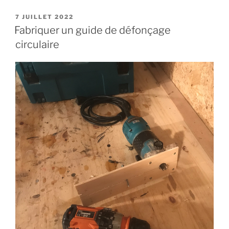
PUBLIÉ
7 JUILLET 2022
LE
Fabriquer un guide de défonçage
circulaire