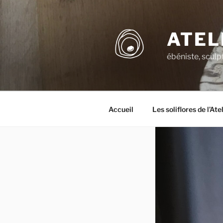
Aller
au
contenu
ATEL
principal
ébéniste, sculp
Accueil
Les soliflores de l’At