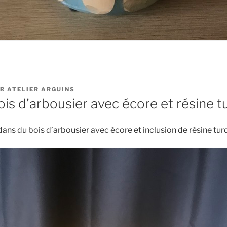
AR
ATELIER ARGUINS
is d’arbousier avec écore et résine t
ans du bois d’arbousier avec écore et inclusion de résine tur