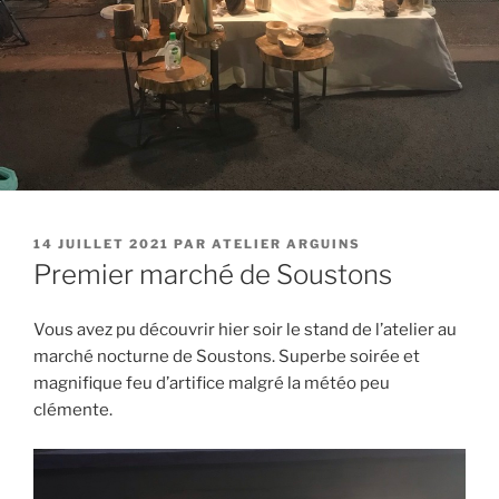
PUBLIÉ
14 JUILLET 2021
PAR
ATELIER ARGUINS
LE
Premier marché de Soustons
Vous avez pu découvrir hier soir le stand de l’atelier au
marché nocturne de Soustons. Superbe soirée et
magnifique feu d’artifice malgré la météo peu
clémente.