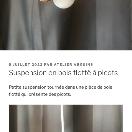
PUBLIÉ
8 JUILLET 2022
PAR
ATELIER ARGUINS
LE
Suspension en bois flotté à picots
Petite suspension tournée dans une pièce de bois
flotté qui présente des picots.