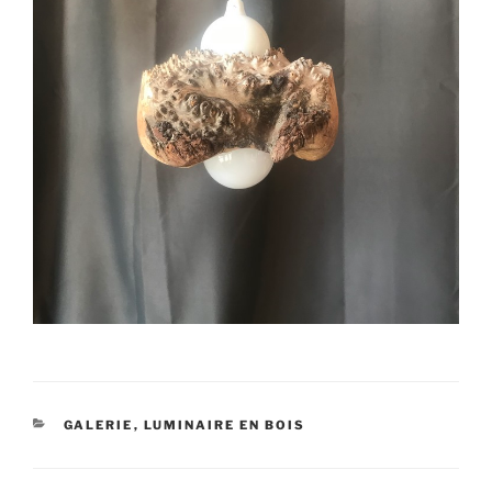
CATÉGORIES
GALERIE
,
LUMINAIRE EN BOIS